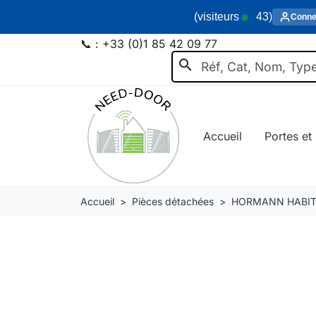
(visiteurs
43
)
Conne
📞 :
+33 (0)1 85 42 09 77
search
Accueil
Portes et 
Accueil
Pièces détachées
HORMANN HABIT