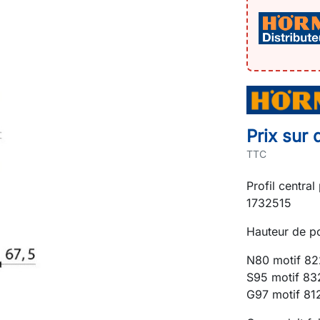
Prix sur 
TTC
Profil centr
1732515
Hauteur de p
N80 motif 82
S95 motif 83
G97 motif 81