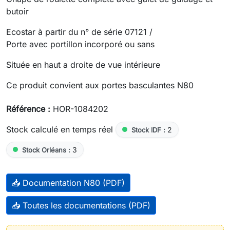
butoir
Ecostar à partir du n° de série 07121 /
Porte avec portillon incorporé ou sans
Située en haut a droite de vue intérieure
Ce produit convient aux portes basculantes N80
Référence :
HOR-1084202
Stock calculé en temps réel
2
Stock IDF :
3
Stock Orléans :
📥 Documentation N80 (PDF)
📥 Toutes les documentations (PDF)