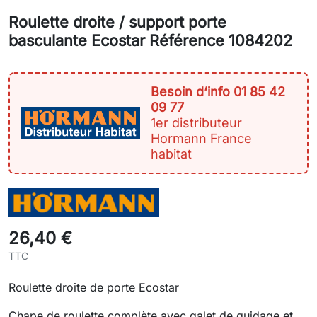
Roulette droite / support porte
basculante Ecostar Référence 1084202
Besoin d‘info 01 85 42
09 77
1er distributeur
Hormann France
habitat
26,40 €
TTC
Roulette droite de porte Ecostar
Chape de roulette complète avec galet de guidage et