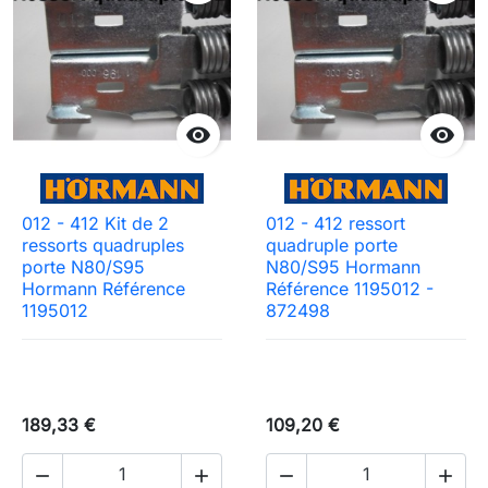


012 - 412 Kit de 2
012 - 412 ressort
ressorts quadruples
quadruple porte
porte N80/S95
N80/S95 Hormann
Hormann Référence
Référence 1195012 -
1195012
872498
189,33 €
109,20 €



