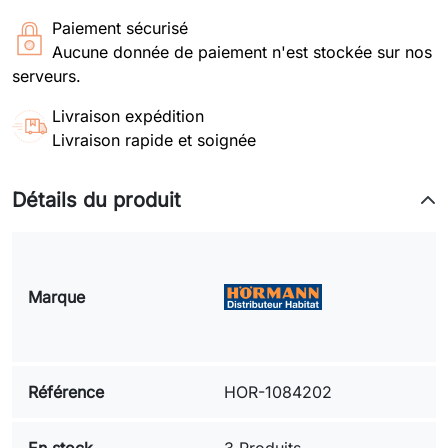
Paiement sécurisé
Aucune donnée de paiement n'est stockée sur nos
serveurs.
Livraison expédition
Livraison rapide et soignée
Détails du produit
Marque
Référence
HOR-1084202
En stock
3 Produits