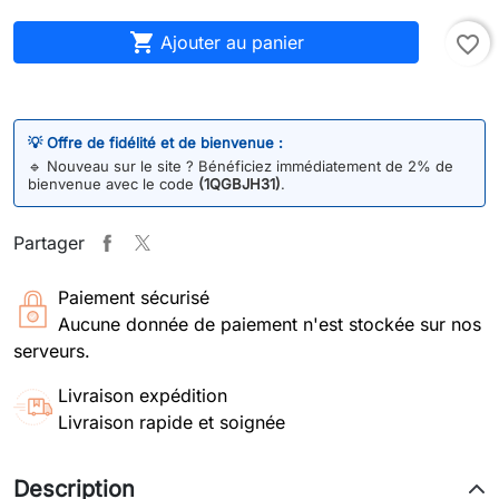

Ajouter au panier
favorite_border
💡 Offre de fidélité et de bienvenue :
🔹
Nouveau sur le site ? Bénéficiez immédiatement de 2% de
bienvenue avec le code
(1QGBJH31)
.
Partager
Paiement sécurisé
Aucune donnée de paiement n'est stockée sur nos
serveurs.
Livraison expédition
Livraison rapide et soignée
Description