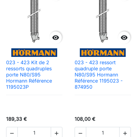


023 - 423 Kit de 2
023 - 423 ressort
ressorts quadruples
quadruple porte
porte N80/S95
N80/S95 Hormann
Hormann Référence
Référence 1195023 -
1195023P
874950
189,33 €
108,00 €



