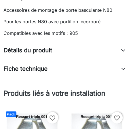
Accessoires de montage de porte basculante N80
Pour les portes N80 avec portillon incorporé
Compatibles avec les motifs : 905
Détails du produit
Fiche technique
Produits liés à votre installation
Pack
favorite_border
favorite_border