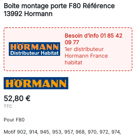
Boite montage porte F80 Référence
13992 Hormann
Besoin d‘info 01 85 42
09 77
1er distributeur
Hormann France
habitat
52,80 €
TTC
Pour F80
Motif 902, 914, 945, 953, 957, 968, 970, 972, 974,