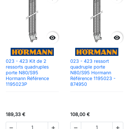


023 - 423 Kit de 2
023 - 423 ressort
ressorts quadruples
quadruple porte
porte N80/S95
N80/S95 Hormann
Hormann Référence
Référence 1195023 -
1195023P
874950
189,33 €
108,00 €



