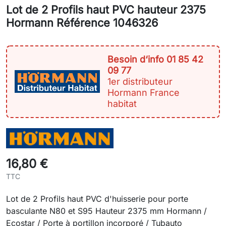
Lot de 2 Profils haut PVC hauteur 2375
Hormann Référence 1046326
Besoin d‘info 01 85 42
09 77
1er distributeur
Hormann France
habitat
16,80 €
TTC
Lot de 2 Profils haut PVC d'huisserie pour porte
basculante N80 et S95 Hauteur 2375 mm Hormann /
Ecostar / Porte à portillon incorporé / Tubauto