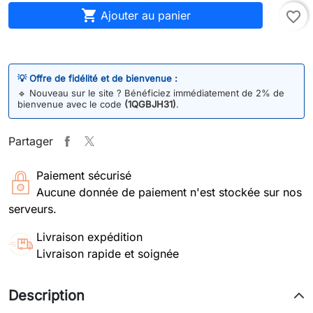

Ajouter au panier
favorite_border
💡 Offre de fidélité et de bienvenue :
🔹
Nouveau sur le site ? Bénéficiez immédiatement de 2% de
bienvenue avec le code
(1QGBJH31)
.
Partager
Paiement sécurisé
Aucune donnée de paiement n'est stockée sur nos
serveurs.
Livraison expédition
Livraison rapide et soignée
Description