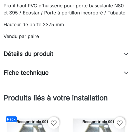
Profil haut PVC d'huisserie pour porte basculante N80
et S95 / Ecostar / Porte à portillon incorporé / Tubauto
Hauteur de porte 2375 mm
Vendu par paire
Détails du produit
Fiche technique
Produits liés à votre installation
Pack
favorite_border
favorite_border