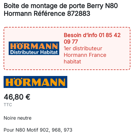
Boite de montage de porte Berry N80
Hormann Référence 872883
Besoin d‘info 01 85 42
09 77
1er distributeur
Hormann France
habitat
46,80 €
TTC
Noire neutre
Pour N80 Motif 902, 968, 973