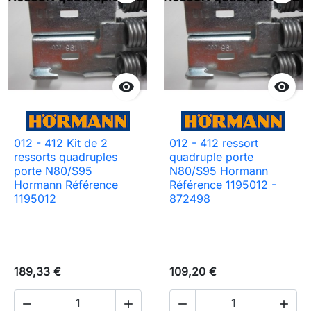


012 - 412 Kit de 2
012 - 412 ressort
ressorts quadruples
quadruple porte
porte N80/S95
N80/S95 Hormann
Hormann Référence
Référence 1195012 -
1195012
872498
189,33 €
109,20 €



