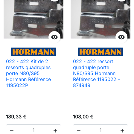


022 - 422 Kit de 2
022 - 422 ressort
ressorts quadruples
quadruple porte
porte N80/S95
N80/S95 Hormann
Hormann Référence
Référence 1195022 -
1195022P
874949
189,33 €
108,00 €



