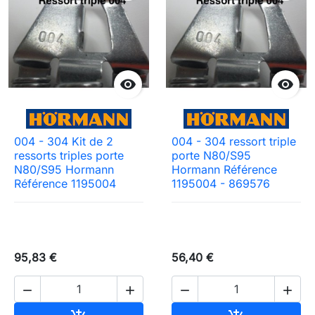


004 - 304 Kit de 2
004 - 304 ressort triple
ressorts triples porte
porte N80/S95
N80/S95 Hormann
Hormann Référence
Référence 1195004
1195004 - 869576
95,83 €
56,40 €



