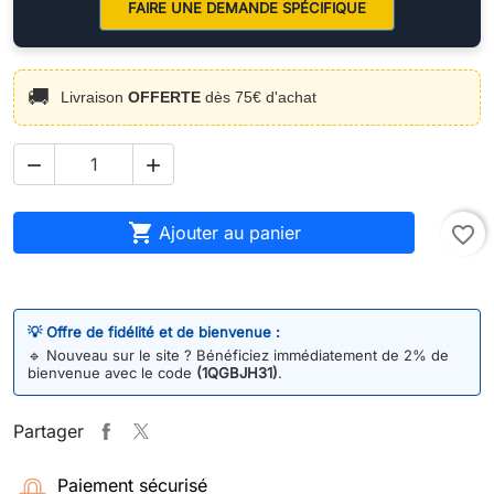
FAIRE UNE DEMANDE SPÉCIFIQUE
🚚
Livraison
OFFERTE
dès 75€ d'achat



Ajouter au panier
favorite_border
💡 Offre de fidélité et de bienvenue :
🔹
Nouveau sur le site ? Bénéficiez immédiatement de 2% de
bienvenue avec le code
(1QGBJH31)
.
Partager
Paiement sécurisé