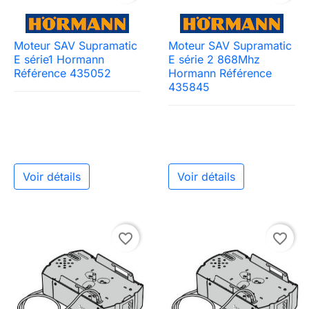
Moteur SAV Supramatic
Moteur SAV Supramatic
E série1 Hormann
E série 2 868Mhz
Référence 435052
Hormann Référence
435845
Voir détails
Voir détails
favorite_border
favorite_border