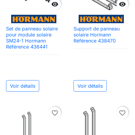


Set de panneau solaire
Support de panneau
pour module solaire
solaire Hormann
SM24-1 Hormann
Référence 438470
Référence 436441
Voir détails
Voir détails
favorite_border
favorite_border