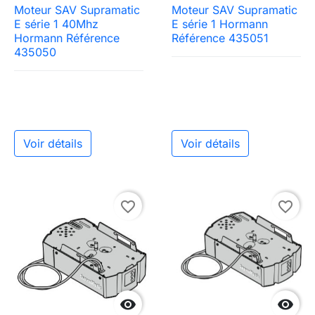
Moteur SAV Supramatic
Moteur SAV Supramatic
E série 1 40Mhz
E série 1 Hormann
Hormann Référence
Référence 435051
435050
Voir détails
Voir détails
favorite_border
favorite_border

