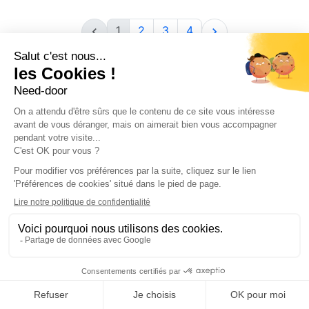
1
2
3
4


Recevez nos offres spéciales
Vous pouvez vous désinscrire à tout moment. Vous
trouverez pour cela nos informations de contact dans
les conditions d'utilisation du site.