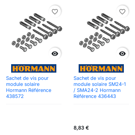
favorite_border
favorite_border


Sachet de vis pour
Sachet de vis pour
module solaire
module solaire SM24-1
Hormann Référence
/ SMA24-2 Hormann
438572
Référence 436443
8,83 €