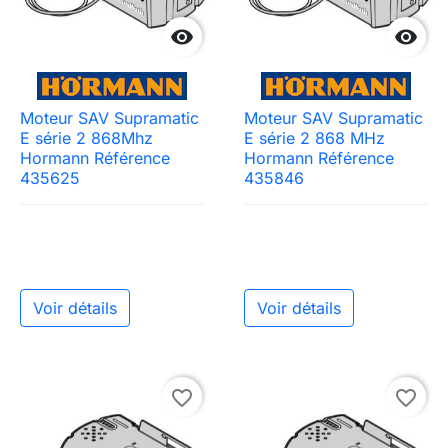


Moteur SAV Supramatic
Moteur SAV Supramatic
E série 2 868Mhz
E série 2 868 MHz
Hormann Référence
Hormann Référence
435625
435846
Voir détails
Voir détails
favorite_border
favorite_border