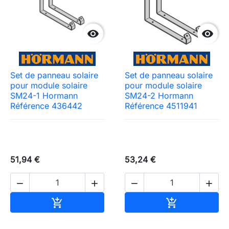


Set de panneau solaire
Set de panneau solaire
pour module solaire
pour module solaire
SM24-1 Hormann
SM24-2 Hormann
Référence 436442
Référence 4511941
51,94 €
53,24 €




Ajouter au panier
Ajouter au pa

