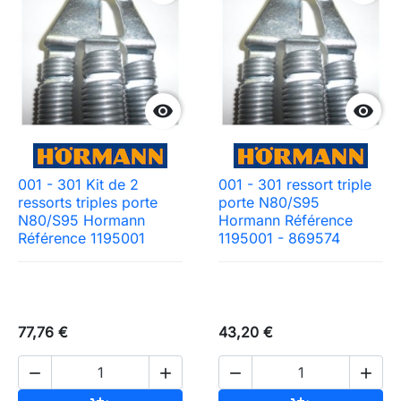


001 - 301 Kit de 2
001 - 301 ressort triple
ressorts triples porte
porte N80/S95
N80/S95 Hormann
Hormann Référence
Référence 1195001
1195001 - 869574
77,76 €
43,20 €



