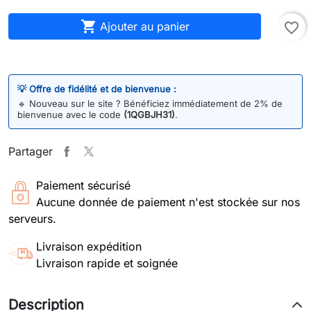

Ajouter au panier
favorite_border
💡 Offre de fidélité et de bienvenue :
🔹
Nouveau sur le site ? Bénéficiez immédiatement de 2% de
bienvenue avec le code
(1QGBJH31)
.
Partager
Paiement sécurisé
Aucune donnée de paiement n'est stockée sur nos
serveurs.
Livraison expédition
Livraison rapide et soignée
Description