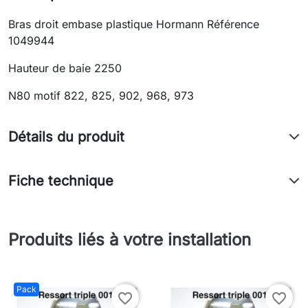
Bras droit embase plastique Hormann Référence
1049944
Hauteur de baie 2250
N80 motif 822, 825, 902, 968, 973
Détails du produit
Fiche technique
Produits liés à votre installation
Pack
favorite_border
favorite_border