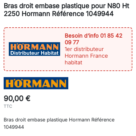
Bras droit embase plastique pour N80 Ht
2250 Hormann Référence 1049944
Besoin d‘info 01 85 42
09 77
1er distributeur
Hormann France
habitat
90,00 €
TTC
Bras droit embase plastique Hormann Référence
1049944