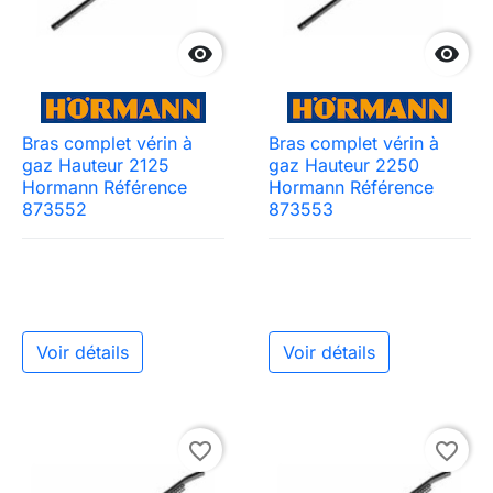


Bras complet vérin à
Bras complet vérin à
gaz Hauteur 2125
gaz Hauteur 2250
Hormann Référence
Hormann Référence
873552
873553
Voir détails
Voir détails
favorite_border
favorite_border