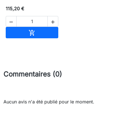
115,20 €


Ajouter au panier

Commentaires (0)
Aucun avis n'a été publié pour le moment.
Need-door