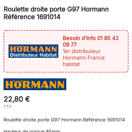
Roulette droite porte G97 Hormann
Référence 1691014
Besoin d‘info 01 85 42
09 77
1er distributeur
Hormann France
habitat
22,80 €
TTC
Roulette droite porte G97 Hormann Référence 1691014
Hauteur de plaque 85mm