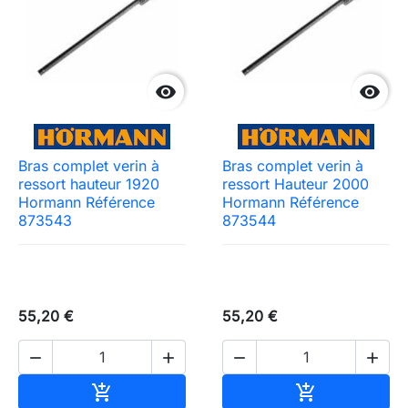


Bras complet verin à
Bras complet verin à
ressort hauteur 1920
ressort Hauteur 2000
Hormann Référence
Hormann Référence
873543
873544
55,20 €
55,20 €




Ajouter au panier
Ajouter au pa

