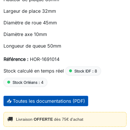
Largeur de place 32mm
Diamètre de roue 45mm
Diamètre axe 10mm
Longueur de queue 50mm
Référence :
HOR-1691014
Stock calculé en temps réel
8
Stock IDF :
4
Stock Orléans :
📥 Toutes les documentations (PDF)
🚚
Livraison
OFFERTE
dès 75€ d'achat