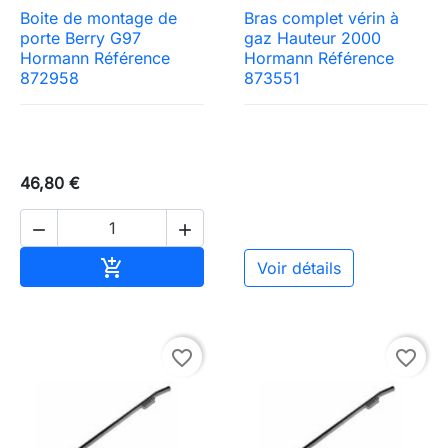
Boite de montage de
Bras complet vérin à
porte Berry G97
gaz Hauteur 2000
Hormann Référence
Hormann Référence
872958
873551
46,80 €


Ajouter au panier

Voir détails
favorite_border
favorite_border