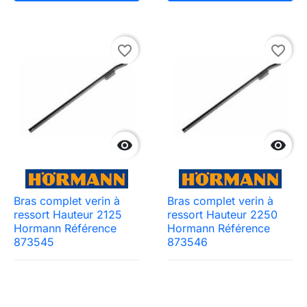
favorite_border
favorite_border


Bras complet verin à
Bras complet verin à
ressort Hauteur 2125
ressort Hauteur 2250
Hormann Référence
Hormann Référence
873545
873546