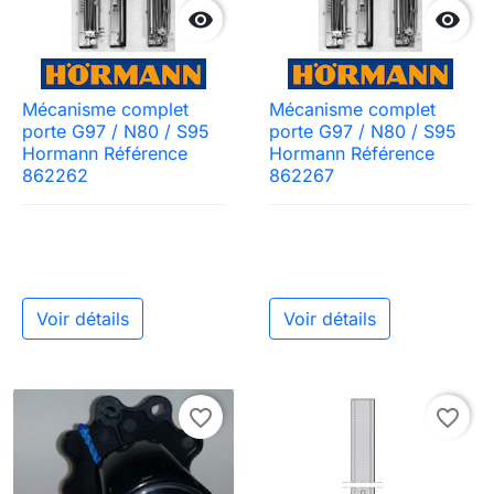


Mécanisme complet
Mécanisme complet
porte G97 / N80 / S95
porte G97 / N80 / S95
Hormann Référence
Hormann Référence
862262
862267
Voir détails
Voir détails
favorite_border
favorite_border