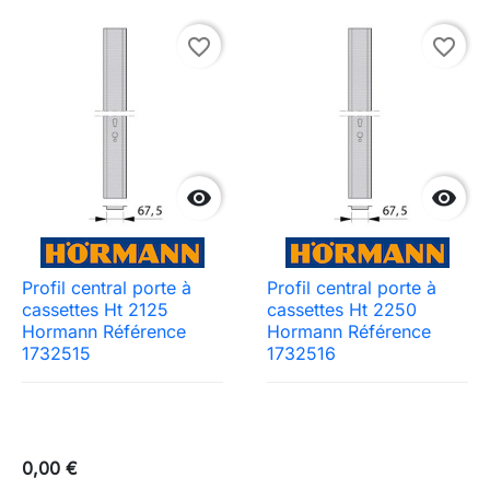
favorite_border
favorite_border


Profil central porte à
Profil central porte à
cassettes Ht 2125
cassettes Ht 2250
Hormann Référence
Hormann Référence
1732515
1732516
0,00 €