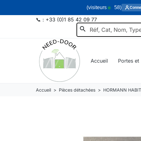
(visiteurs
58
)
Conne
📞 :
+33 (0)1 85 42 09 77
search
Accueil
Portes et 
Accueil
Pièces détachées
HORMANN HABIT