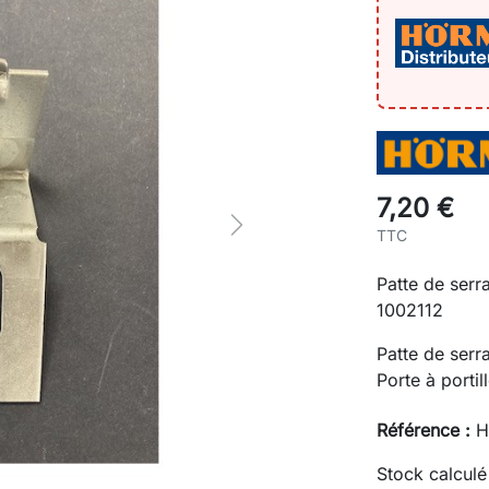
7,20 €
Next
TTC
Patte de ser
1002112
Patte de serr
Porte à porti
Référence :
H
Stock calculé