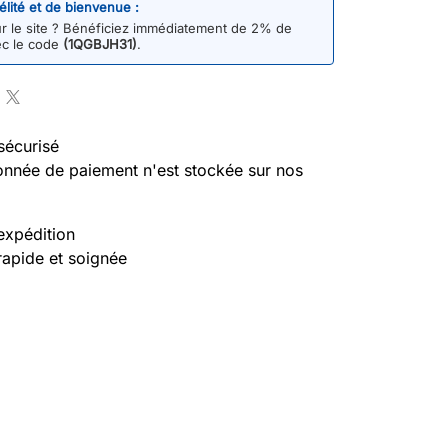
délité et de bienvenue :
 le site ? Bénéficiez immédiatement de 2% de
ec le code
(1QGBJH31)
.
sécurisé
nnée de paiement n'est stockée sur nos
expédition
rapide et soignée