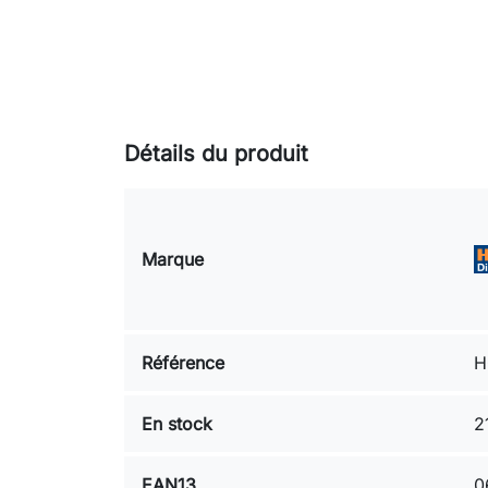
Détails du produit
Marque
Référence
H
En stock
2
EAN13
0