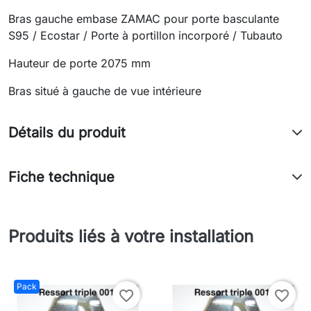
Bras gauche embase ZAMAC pour porte basculante
S95 / Ecostar / Porte à portillon incorporé / Tubauto
Hauteur de porte 2075 mm
Bras situé à gauche de vue intérieure
Détails du produit
Fiche technique
Produits liés à votre installation
Pack
favorite_border
favorite_border