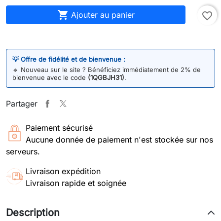

Ajouter au panier
favorite_border
💡 Offre de fidélité et de bienvenue :
🔹
Nouveau sur le site ? Bénéficiez immédiatement de 2% de
bienvenue avec le code
(1QGBJH31)
.
Partager
Paiement sécurisé
Aucune donnée de paiement n'est stockée sur nos
serveurs.
Livraison expédition
Livraison rapide et soignée
Description