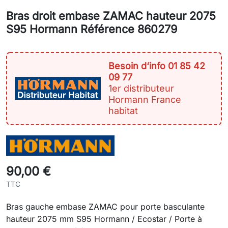
Bras droit embase ZAMAC hauteur 2075
S95 Hormann Référence 860279
Besoin d‘info 01 85 42
09 77
1er distributeur
Hormann France
habitat
90,00 €
TTC
Bras gauche embase ZAMAC pour porte basculante
hauteur 2075 mm S95 Hormann / Ecostar / Porte à