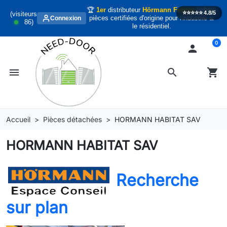
🏆
1er
distributeur
Hörmann France
habitat
⭐️⭐️⭐️⭐️⭐️
4.8/5
(visiteurs
pièces certifiées d'origine pour l'industrie &
Connexion
86
)
le résidentiel.
0

menu
search
shopping_cart
Accueil
Pièces détachées
HORMANN HABITAT SAV
HORMANN HABITAT SAV
Recherche
sur plan