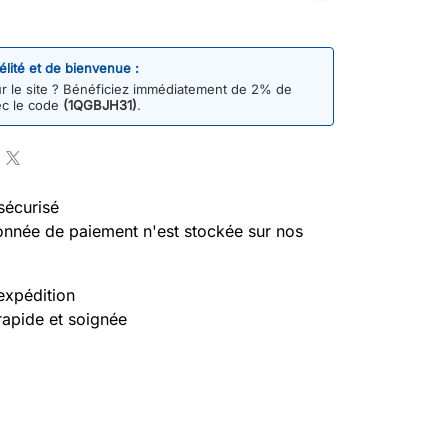
délité et de bienvenue :
 le site ? Bénéficiez immédiatement de 2% de
ec le code
(1QGBJH31)
.
sécurisé
nnée de paiement n'est stockée sur nos
expédition
rapide et soignée