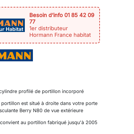
Besoin d‘info 01 85 42 09
77
1er distributeur
Hormann France habitat
cylindre profilé de portillon incorporé
portillon est situé à droite dans votre porte
sculante Berry N80 de vue extérieure
 convient au portillon fabriqué jusqu'à 2005