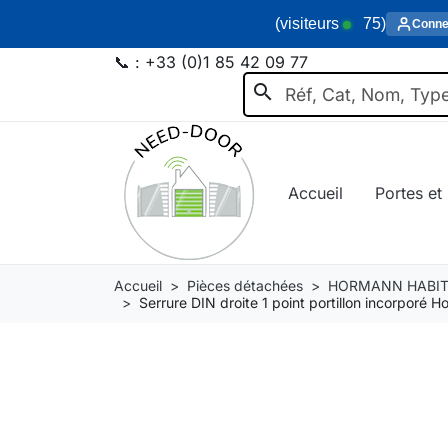
(visiteurs
75
)
Conne
📞 :
+33 (0)1 85 42 09 77
search
Accueil
Portes et 
Accueil
Pièces détachées
HORMANN HABIT
Serrure DIN droite 1 point portillon incorpor