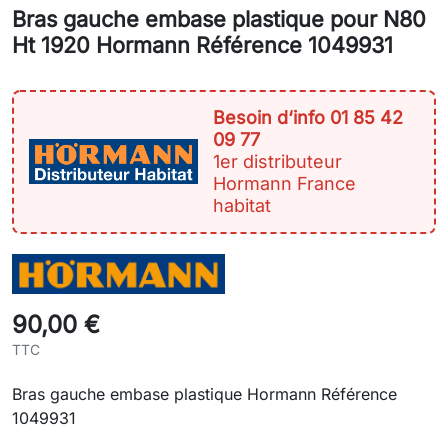
Bras gauche embase plastique pour N80
Ht 1920 Hormann Référence 1049931
Besoin d‘info 01 85 42
09 77
1er distributeur
Hormann France
habitat
90,00 €
TTC
Bras gauche embase plastique Hormann Référence
1049931