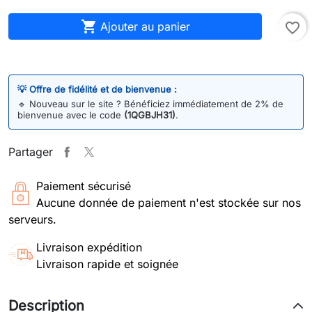

Ajouter au panier
favorite_border
💡 Offre de fidélité et de bienvenue :
🔹
Nouveau sur le site ? Bénéficiez immédiatement de 2% de
bienvenue avec le code
(1QGBJH31)
.
Partager
Paiement sécurisé
Aucune donnée de paiement n'est stockée sur nos
serveurs.
Livraison expédition
Livraison rapide et soignée
Description