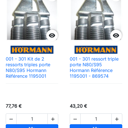


001 - 301 Kit de 2
001 - 301 ressort triple
ressorts triples porte
porte N80/S95
N80/S95 Hormann
Hormann Référence
Référence 1195001
1195001 - 869574
77,76 €
43,20 €



