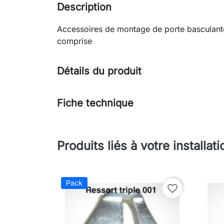
Description
Accessoires de montage de porte basculan
comprise
Détails du produit
Fiche technique
Produits liés à votre installati
Pack
favorite_border