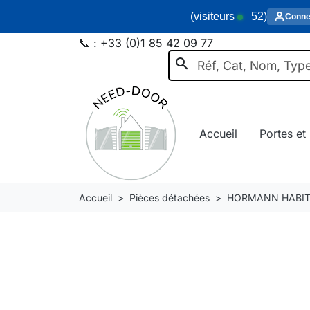
(visiteurs
52
)
Conne
📞 :
+33 (0)1 85 42 09 77
search
Accueil
Portes et 
Accueil
Pièces détachées
HORMANN HABIT