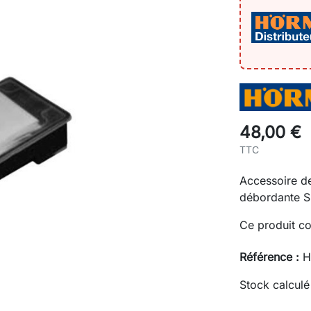
48,00 €
TTC
Accessoire d
débordante 
Ce produit co
Référence :
H
Stock calculé