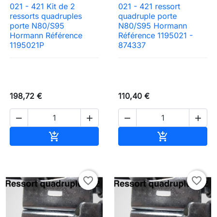
021 - 421 Kit de 2
021 - 421 ressort
ressorts quadruples
quadruple porte
porte N80/S95
N80/S95 Hormann
Hormann Référence
Référence 1195021 -
1195021P
874337
198,72 €
110,40 €




Ajouter au panier
Ajouter au pa


favorite_border
favorite_border