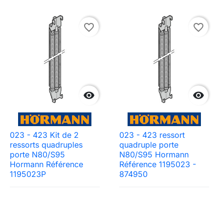
favorite_border
favorite_border


023 - 423 Kit de 2
023 - 423 ressort
ressorts quadruples
quadruple porte
porte N80/S95
N80/S95 Hormann
Hormann Référence
Référence 1195023 -
1195023P
874950