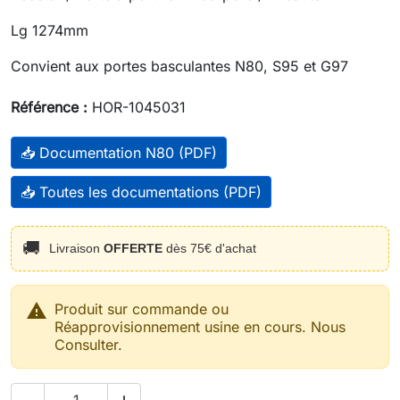
Lg 1274mm
Convient aux portes basculantes N80, S95 et G97
Référence :
HOR-1045031
📥 Documentation N80 (PDF)
📥 Toutes les documentations (PDF)
🚚
Livraison
OFFERTE
dès 75€ d'achat

Produit sur commande ou
Réapprovisionnement usine en cours. Nous
Consulter.