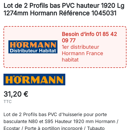
Lot de 2 Profils bas PVC hauteur 1920 Lg
1274mm Hormann Référence 1045031
Besoin d‘info 01 85 42
09 77
1er distributeur
Hormann France
habitat
31,20 €
TTC
Lot de 2 Profils bas PVC d'huisserie pour porte
basculante N80 et S95 Hauteur 1920 mm Hormann /
Ecostar / Porte à portillon incorporé / Tubauto