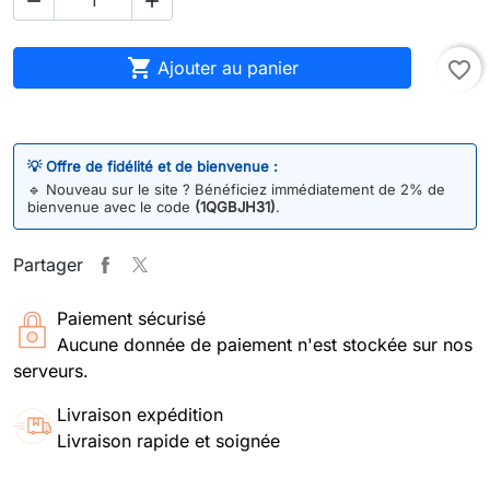



Ajouter au panier
favorite_border
💡 Offre de fidélité et de bienvenue :
🔹
Nouveau sur le site ? Bénéficiez immédiatement de 2% de
bienvenue avec le code
(1QGBJH31)
.
Partager
Paiement sécurisé
Aucune donnée de paiement n'est stockée sur nos
serveurs.
Livraison expédition
Livraison rapide et soignée