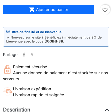

Ajouter au panier
favorite_border
💡 Offre de fidélité et de bienvenue :
🔹
Nouveau sur le site ? Bénéficiez immédiatement de 2% de
bienvenue avec le code
(1QGBJH31)
.
Partager
Paiement sécurisé
Aucune donnée de paiement n'est stockée sur nos
serveurs.
Livraison expédition
Livraison rapide et soignée
Description