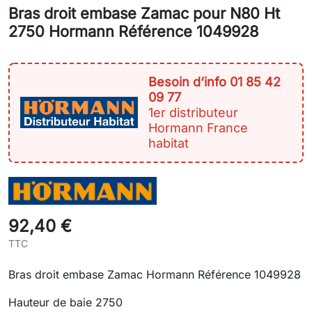
Bras droit embase Zamac pour N80 Ht
2750 Hormann Référence 1049928
Besoin d‘info 01 85 42
09 77
1er distributeur
Hormann France
habitat
92,40 €
TTC
Bras droit embase Zamac Hormann Référence 1049928
Hauteur de baie 2750