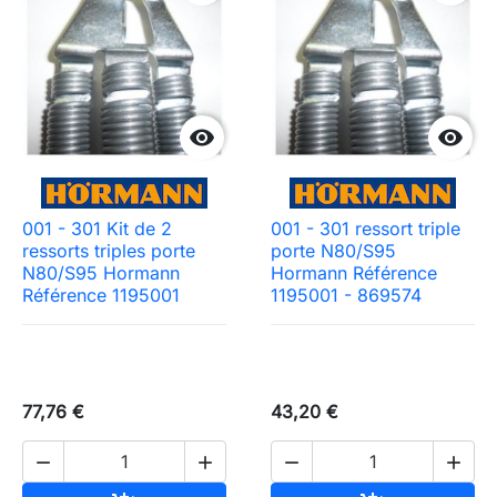


001 - 301 Kit de 2
001 - 301 ressort triple
ressorts triples porte
porte N80/S95
N80/S95 Hormann
Hormann Référence
Référence 1195001
1195001 - 869574
77,76 €
43,20 €



