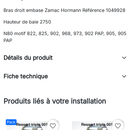
Bras droit embase Zamac Hormann Référence 1049928
Hauteur de baie 2750
N80 motif 822, 825, 902, 968, 973, 902 PAP, 905, 905
PAP
Détails du produit
Fiche technique
Produits liés à votre installation
Pack
favorite_border
favorite_border