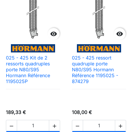


025 - 425 Kit de 2
025 - 425 ressort
ressorts quadruples
quadruple porte
porte N80/S95
N80/S95 Hormann
Hormann Référence
Référence 1195025 -
1195025P
874279
189,33 €
108,00 €



