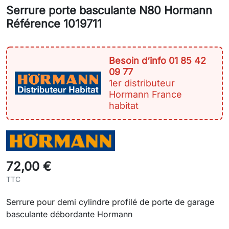
Serrure porte basculante N80 Hormann
Référence 1019711
Besoin d‘info 01 85 42
09 77
1er distributeur
Hormann France
habitat
72,00 €
TTC
Serrure pour demi cylindre profilé de porte de garage
basculante débordante Hormann