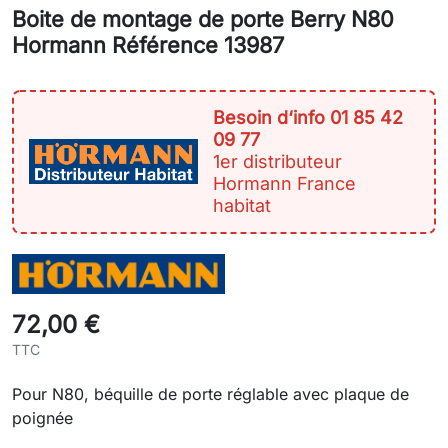
Boite de montage de porte Berry N80
Hormann Référence 13987
Besoin d‘info 01 85 42
09 77
1er distributeur
Hormann France
habitat
72,00 €
TTC
Pour N80, béquille de porte réglable avec plaque de
poignée