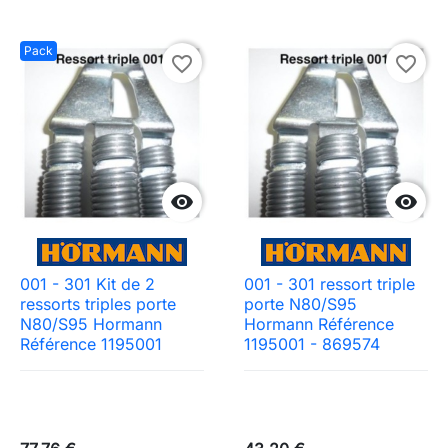
Pack
favorite_border
favorite_border


001 - 301 Kit de 2
001 - 301 ressort triple
ressorts triples porte
porte N80/S95
N80/S95 Hormann
Hormann Référence
Référence 1195001
1195001 - 869574