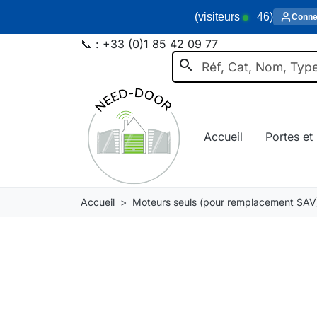
(visiteurs
46
)
Conne
📞 :
+33 (0)1 85 42 09 77
search
Accueil
Portes et 
Accueil
Moteurs seuls (pour remplacement SAV