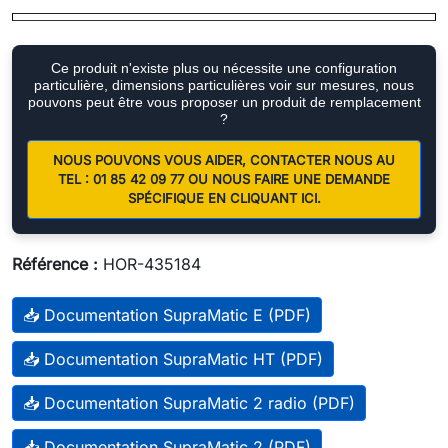
Ce produit n'existe plus ou nécessite une configuration
particulière, dimensions particulières voir sur mesures, nous
pouvons peut être vous proposer un produit de remplacement
?
NOUS POUVONS VOUS AIDER, CONTACTER NOUS AU
TEL : 01 85 42 09 77 OU NOUS FAIRE UNE DEMANDE
SPÉCIFIQUE EN CLIQUANT ICI.
Référence :
HOR-435184
📥 Documentation SupraMatic E (PDF)
📥 Documentation SupraMatic HT (PDF)
📥 Documentation SupraMatic 2 radio (PDF)
📥 Documentation SupraMatic 2 (PDF)