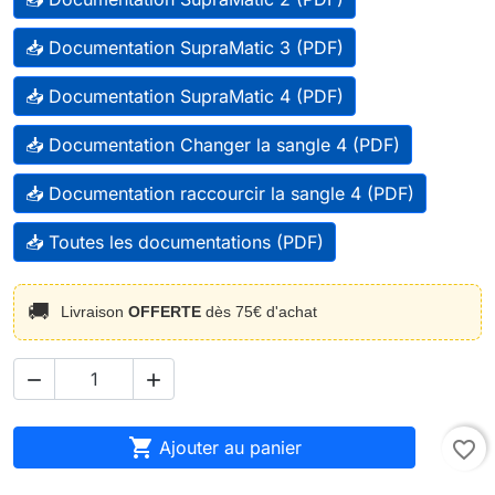
📥 Documentation SupraMatic 3 (PDF)
📥 Documentation SupraMatic 4 (PDF)
📥 Documentation Changer la sangle 4 (PDF)
📥 Documentation raccourcir la sangle 4 (PDF)
📥 Toutes les documentations (PDF)
🚚
Livraison
OFFERTE
dès 75€ d'achat



Ajouter au panier
favorite_border