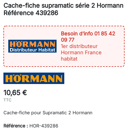
Cache-fiche supramatic série 2 Hormann
Référence 439286
Besoin d‘info 01 85 42
09 77
1er distributeur
Hormann France
habitat
10,65 €
TTC
Cache-fiche pour Supramatic 2 Hormann
Référence :
HOR-439286