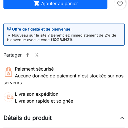

Ajouter au panier
favorite_border
💡 Offre de fidélité et de bienvenue :
🔹
Nouveau sur le site ? Bénéficiez immédiatement de 2% de
bienvenue avec le code
(1QGBJH31)
.
Partager
Paiement sécurisé
Aucune donnée de paiement n'est stockée sur nos
serveurs.
Livraison expédition
Livraison rapide et soignée
Détails du produit