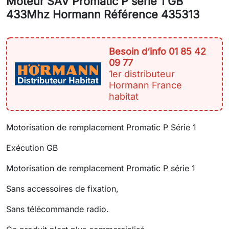
Moteur SAV Promatic P série 1 GB
433Mhz Hormann Référence 435313
Besoin d‘info 01 85 42
09 77
1er distributeur
Hormann France
habitat
Motorisation de remplacement Promatic P Série 1
Exécution GB
Motorisation de remplacement Promatic P série 1
Sans accessoires de fixation,
Sans télécommande radio.