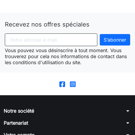
Need-door
Recevez nos offres spéciales
Vous pouvez vous désinscrire à tout moment. Vous
trouverez pour cela nos informations de contact dans
les conditions d'utilisation du site.
arrow_drop_down
Notre société
arrow_drop_down
Partenariat
arrow_drop_down
Votre compte