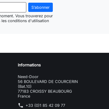
 moment. Vous trouverez pour
les conditions d'utilisation
Need-door
Informations
Need-Door
56 BOULEVARD DE COURCERIN
(Bat.10)
77183 CROISSY BEAUBOURG
France
phone
+33 (0)1 85 42 09 77