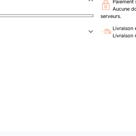
Paiement 
Aucune do
serveurs.
Livraison 
Livraison 