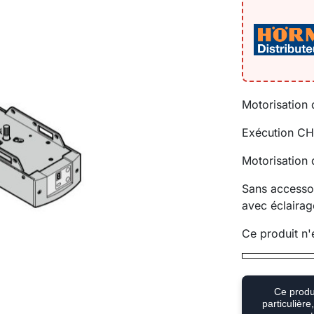
Motorisation
Exécution CH
Motorisation 
Sans accessoi
avec éclaira
Ce produit n'
Ce produi
particulièr