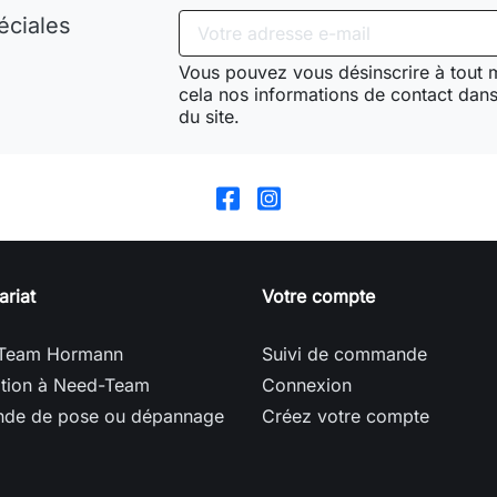
éciales
Vous pouvez vous désinscrire à tout
cela nos informations de contact dans 
du site.
ariat
Votre compte
Team Hormann
Suivi de commande
ption à Need-Team
Connexion
de de pose ou dépannage
Créez votre compte