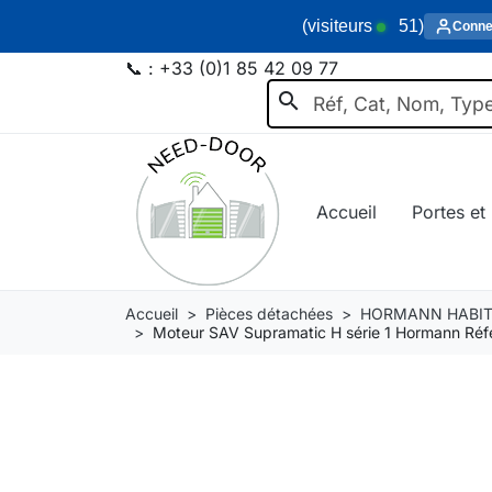
(visiteurs
51
)
Conne
📞 :
+33 (0)1 85 42 09 77
search
Accueil
Portes et 
Accueil
Pièces détachées
HORMANN HABIT
Moteur SAV Supramatic H série 1 Hormann Ré