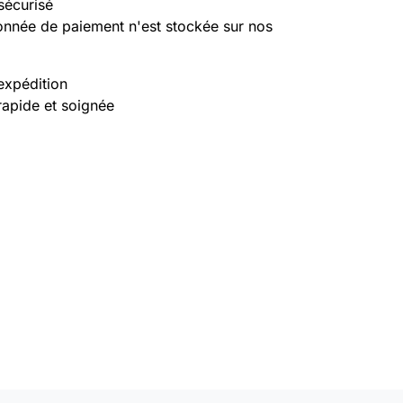
sécurisé
nnée de paiement n'est stockée sur nos
expédition
rapide et soignée