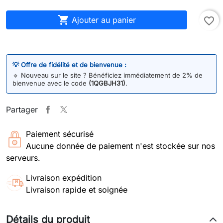

Ajouter au panier
favorite_border
💡 Offre de fidélité et de bienvenue :
🔹
Nouveau sur le site ? Bénéficiez immédiatement de 2% de
bienvenue avec le code
(1QGBJH31)
.
Partager
Paiement sécurisé
Aucune donnée de paiement n'est stockée sur nos
serveurs.
Livraison expédition
Livraison rapide et soignée
Détails du produit