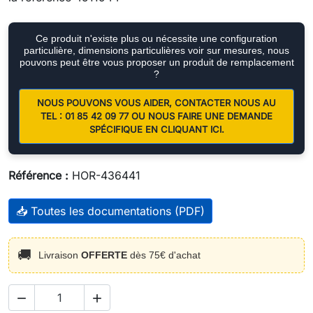
Ce produit n'existe plus ou nécessite une configuration
particulière, dimensions particulières voir sur mesures, nous
pouvons peut être vous proposer un produit de remplacement
?
NOUS POUVONS VOUS AIDER, CONTACTER NOUS AU
TEL : 01 85 42 09 77 OU NOUS FAIRE UNE DEMANDE
SPÉCIFIQUE EN CLIQUANT ICI.
Référence :
HOR-436441
📥 Toutes les documentations (PDF)
🚚
Livraison
OFFERTE
dès 75€ d'achat

