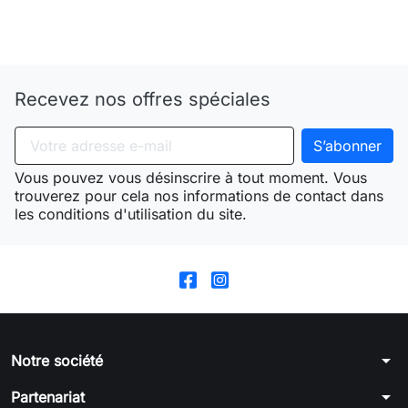
Need-door
Recevez nos offres spéciales
Vous pouvez vous désinscrire à tout moment. Vous
trouverez pour cela nos informations de contact dans
les conditions d'utilisation du site.
arrow_drop_down
Notre société
arrow_drop_down
Partenariat