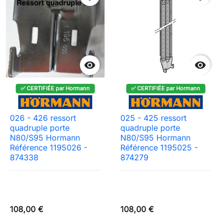


✅ CERTIFIÉE par Hormann
✅ CERTIFIÉE par Hormann
026 - 426 ressort
025 - 425 ressort
quadruple porte
quadruple porte
N80/S95 Hormann
N80/S95 Hormann
Référence 1195026 -
Référence 1195025 -
874338
874279
108,00 €
108,00 €