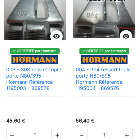


✅ CERTIFIÉE par Hormann
✅ CERTIFIÉE par Hormann
003 - 303 ressort triple
004 - 304 ressort triple
porte N80/S95
porte N80/S95
Hormann Référence
Hormann Référence
1195003 - 869578
1195004 - 869576
45,60 €
56,40 €



