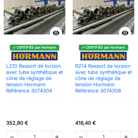


✅ CERTIFIÉE par Hormann
✅ CERTIFIÉE par Hormann
L210 Ressort de torsion
R214 Ressort de torsion
avec tube synthétique et
avec tube synthétique et
cône de réglage de
cône de réglage de
tension Hormann
tension Hormann
Référence 3074304
Référence 3074308
352,80 €
416,40 €



