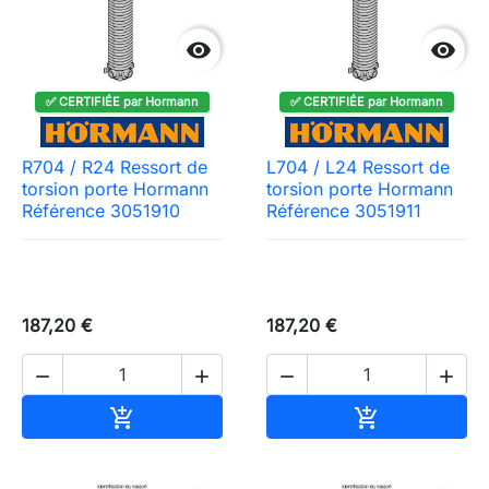


✅ CERTIFIÉE par Hormann
✅ CERTIFIÉE par Hormann
R704 / R24 Ressort de
L704 / L24 Ressort de
torsion porte Hormann
torsion porte Hormann
Référence 3051910
Référence 3051911
187,20 €
187,20 €




Ajouter au panier
Ajouter au pa

