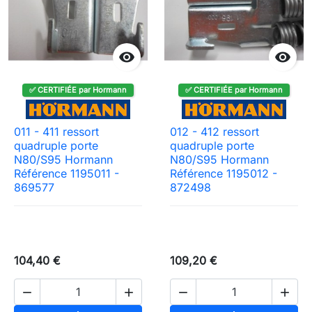


✅ CERTIFIÉE par Hormann
✅ CERTIFIÉE par Hormann
011 - 411 ressort
012 - 412 ressort
quadruple porte
quadruple porte
N80/S95 Hormann
N80/S95 Hormann
Référence 1195011 -
Référence 1195012 -
869577
872498
104,40 €
109,20 €



