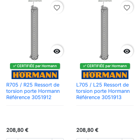
favorite_border
favorite_border


✅ CERTIFIÉE par Hormann
✅ CERTIFIÉE par Hormann
R705 / R25 Ressort de
L705 / L25 Ressort de
torsion porte Hormann
torsion porte Hormann
Référence 3051912
Référence 3051913
208,80 €
208,80 €