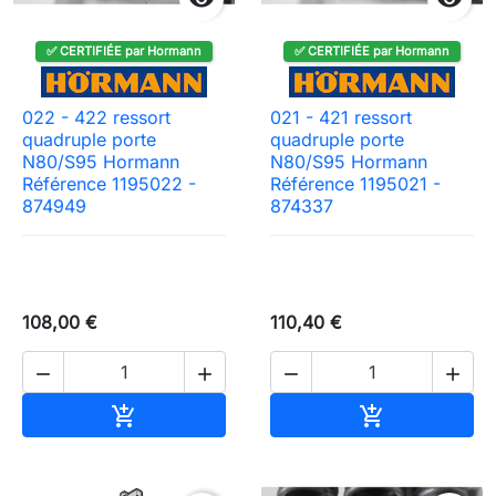
✅ CERTIFIÉE par Hormann
✅ CERTIFIÉE par Hormann
022 - 422 ressort
021 - 421 ressort
quadruple porte
quadruple porte
N80/S95 Hormann
N80/S95 Hormann
Référence 1195022 -
Référence 1195021 -
874949
874337
108,00 €
110,40 €




Ajouter au panier
Ajouter au pa

