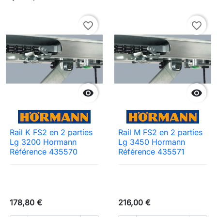
favorite_border
favorite_border


Rail K FS2 en 2 parties
Rail M FS2 en 2 parties
Lg 3200 Hormann
Lg 3450 Hormann
Référence 435570
Référence 435571
178,80 €
216,00 €