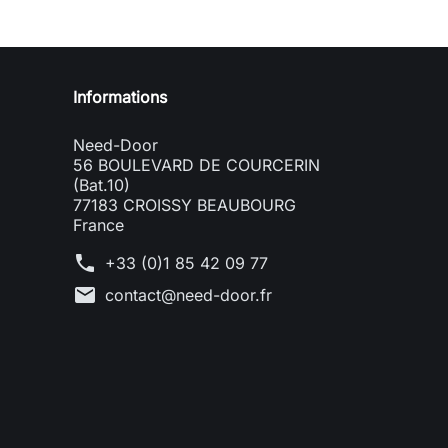
Informations
Need-Door
56 BOULEVARD DE COURCERIN
(Bat.10)
77183 CROISSY BEAUBOURG
France
phone
+33 (0)1 85 42 09 77
mail
contact@need-door.fr