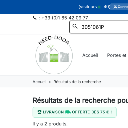
(visiteurs
40
)
Conne
📞 :
+33 (0)1 85 42 09 77
search
Accueil
Portes et 
Accueil
Résultats de la recherche
Résultats de la recherche po

🏆 LIVRAISON
OFFERTE DÈS 75 € !
Il y a 2 produits.