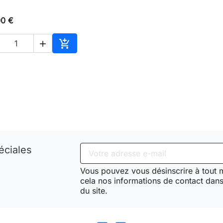
00 €


Ajouter au panier
éciales
Vous pouvez vous désinscrire à tout
cela nos informations de contact dans 
du site.