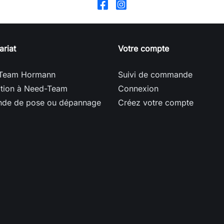
ariat
Votre compte
Team Hormann
Suivi de commande
ption à Need-Team
Connexion
de de pose ou dépannage
Créez votre compte