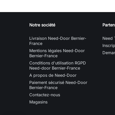
Notre société
Parten
Livraison Need-Door Bernier-
Need 
France
Inscri
Mentions légales Need-Door
Deman
Bernier-France
Conditions d'utilisation RGPD
Need-door Bernier-France
A propos de Need-Door
Paiement sécurisé Need-Door
Bernier-France
Contactez-nous
Magasins