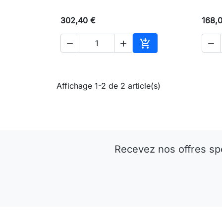
302,40 €
168,




Ajouter au panier
Affichage 1-2 de 2 article(s)
Recevez nos offres sp