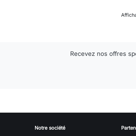
Affich
Recevez nos offres sp
Notre société
Parten