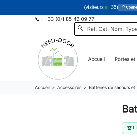
(visiteurs
35
)
Conne
📞 :
+33 (0)1 85 42 09 77
search
Accueil
Portes et 
Accueil
Accessoires
Batteries de secours et 
Bat
🏆 