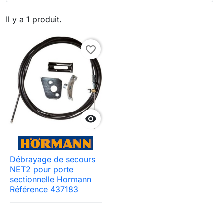
Il y a 1 produit.
favorite_border

Débrayage de secours
NET2 pour porte
sectionnelle Hormann
Référence 437183