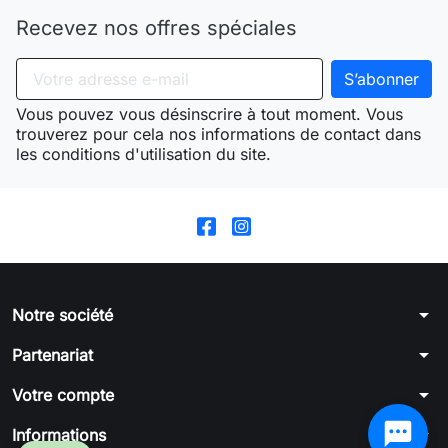
Recevez nos offres spéciales
Vous pouvez vous désinscrire à tout moment. Vous
trouverez pour cela nos informations de contact dans
les conditions d'utilisation du site.
arrow_drop_down
Notre société
arrow_drop_down
Partenariat
arrow_drop_down
Votre compte
arrow_drop_down
Informations