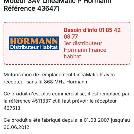
Moteur SAV LineaMatic P Hormann
Référence 436471
Besoin d‘info 01 85 42
09 77
1er distributeur
Hormann France
habitat
Motorisation de remplacement LineaMatic P avec
recepteur sans fil 868 MHz Hormann
Ce produit n'est plus commercialisé, il est remplacé par
la référence 4511337 et il faut prévoir le récepteur
437518.
Ce produit a été fabriqué depuis le 01.03.2007 jusqu'au
30.06.2012