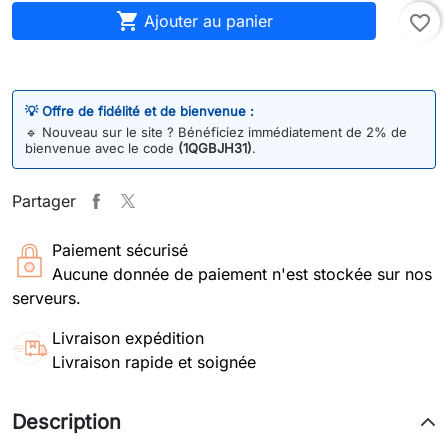

Ajouter au panier
favorite_border
💡 Offre de fidélité et de bienvenue :
🔹
Nouveau sur le site ? Bénéficiez immédiatement de 2% de
bienvenue avec le code
(1QGBJH31)
.
Partager
Paiement sécurisé
Aucune donnée de paiement n'est stockée sur nos
serveurs.
Livraison expédition
Livraison rapide et soignée
Description