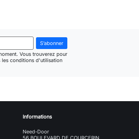
 moment. Vous trouverez pour
les conditions d'utilisation
Need-door
Informations
Need-Door
56 BOULEVARD DE COURCERIN