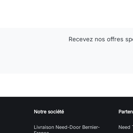
Recevez nos offres sp
Notre société
Parten
Livraison Need-Door Bernier-
Need 