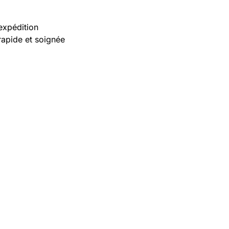
expédition
rapide et soignée