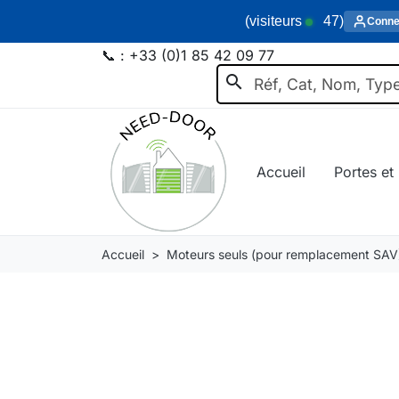
(visiteurs
47
)
Conne
📞 :
+33 (0)1 85 42 09 77
search
Accueil
Portes et 
Accueil
Moteurs seuls (pour remplacement SAV