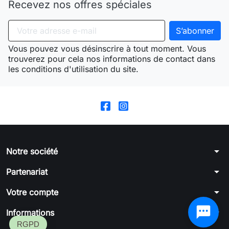
Recevez nos offres spéciales
Vous pouvez vous désinscrire à tout moment. Vous
trouverez pour cela nos informations de contact dans
les conditions d'utilisation du site.
arrow_drop_down
Notre société
arrow_drop_down
Partenariat
arrow_drop_down
Votre compte
arrow_drop_down
Informations