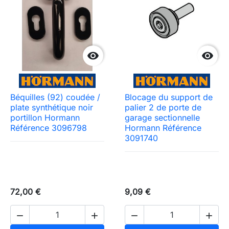


Béquilles (92) coudée /
Blocage du support de
plate synthétique noir
palier 2 de porte de
portillon Hormann
garage sectionnelle
Référence 3096798
Hormann Référence
3091740
72,00 €
9,09 €



