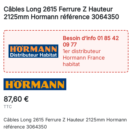
Câbles Long 2615 Ferrure Z Hauteur
2125mm Hormann référence 3064350
Besoin d‘info 01 85 42
09 77
1er distributeur
Hormann France
habitat
87,60 €
TTC
Câbles Long 2615 Ferrure Z Hauteur 2125mm Hormann
référence 3064350