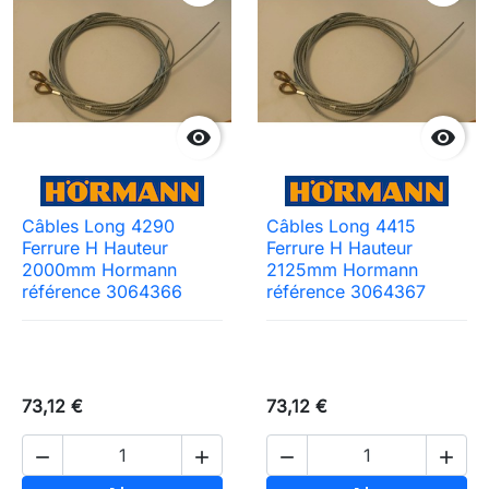


Câbles Long 4290
Câbles Long 4415
Ferrure H Hauteur
Ferrure H Hauteur
2000mm Hormann
2125mm Hormann
référence 3064366
référence 3064367
73,12 €
73,12 €



