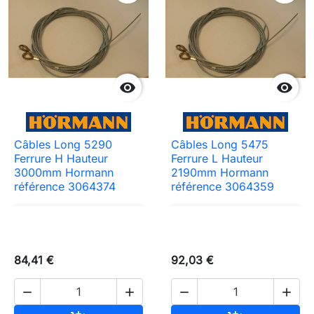


Câbles Long 5290
Câbles Long 5475
Ferrure H Hauteur
Ferrure L Hauteur
3000mm Hormann
2190mm Hormann
référence 3064374
référence 3064359
84,41 €
92,03 €



