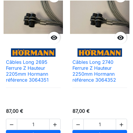


Câbles Long 2695
Câbles Long 2740
Ferrure Z Hauteur
Ferrure Z Hauteur
2205mm Hormann
2250mm Hormann
référence 3064351
référence 3064352
87,00 €
87,00 €



