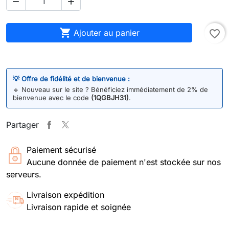



Ajouter au panier
favorite_border
💡 Offre de fidélité et de bienvenue :
🔹
Nouveau sur le site ? Bénéficiez immédiatement de 2% de
bienvenue avec le code
(1QGBJH31)
.
Partager
Paiement sécurisé
Aucune donnée de paiement n'est stockée sur nos
serveurs.
Livraison expédition
Livraison rapide et soignée