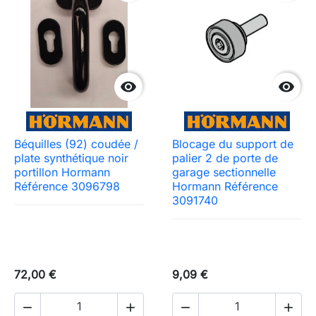


Béquilles (92) coudée /
Blocage du support de
plate synthétique noir
palier 2 de porte de
portillon Hormann
garage sectionnelle
Référence 3096798
Hormann Référence
3091740
72,00 €
9,09 €



