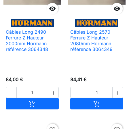


Câbles Long 2490
Câbles Long 2570
Ferrure Z Hauteur
Ferrure Z Hauteur
2000mm Hormann
2080mm Hormann
référence 3064348
référence 3064349
84,00 €
84,41 €




Ajouter au panier
Ajouter au pa

