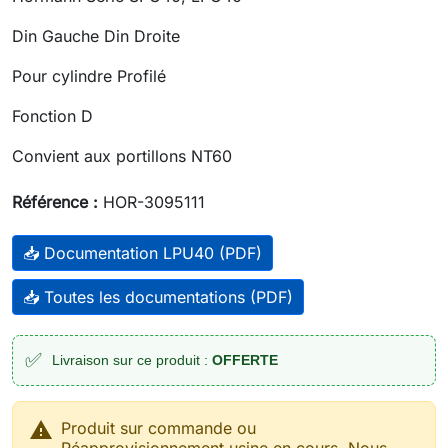
Din Gauche Din Droite
Pour cylindre Profilé
Fonction D
Convient aux portillons NT60
Référence :
HOR-3095111
📥 Documentation LPU40 (PDF)
📥 Toutes les documentations (PDF)
✅
Livraison sur ce produit :
OFFERTE

Produit sur commande ou
Réapprovisionnement usine en cours. Nous