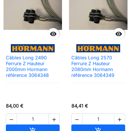


Câbles Long 2490
Câbles Long 2570
Ferrure Z Hauteur
Ferrure Z Hauteur
2000mm Hormann
2080mm Hormann
référence 3064348
référence 3064349
84,00 €
84,41 €




Ajouter au panier
Ajouter au pa

