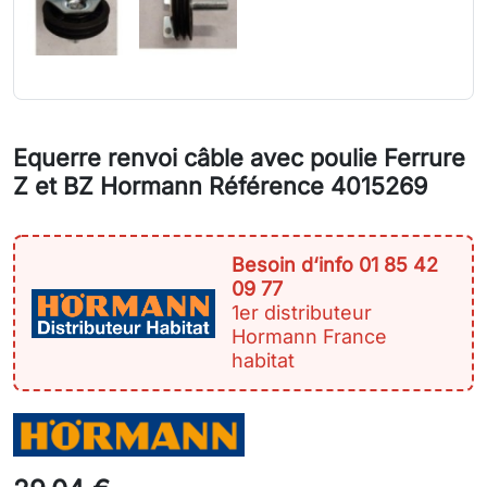
Equerre renvoi câble avec poulie Ferrure
Z et BZ Hormann Référence 4015269
Besoin d‘info 01 85 42
09 77
1er distributeur
Hormann France
habitat