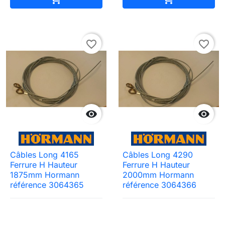
favorite_border
favorite_border


Câbles Long 4165
Câbles Long 4290
Ferrure H Hauteur
Ferrure H Hauteur
1875mm Hormann
2000mm Hormann
référence 3064365
référence 3064366