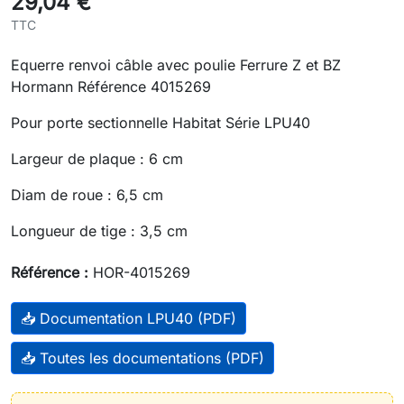
29,04 €
TTC
Equerre renvoi câble avec poulie Ferrure Z et BZ
Hormann Référence 4015269
Pour porte sectionnelle Habitat Série LPU40
Largeur de plaque : 6 cm
Diam de roue : 6,5 cm
Longueur de tige : 3,5 cm
Référence :
HOR-4015269
📥 Documentation LPU40 (PDF)
📥 Toutes les documentations (PDF)