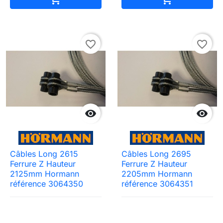
favorite_border
favorite_border


Câbles Long 2615
Câbles Long 2695
Ferrure Z Hauteur
Ferrure Z Hauteur
2125mm Hormann
2205mm Hormann
référence 3064350
référence 3064351