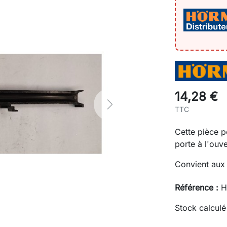
14,28 €
Next
TTC
Cette pièce p
porte à l'ouv
Convient aux 
Référence :
H
Stock calculé