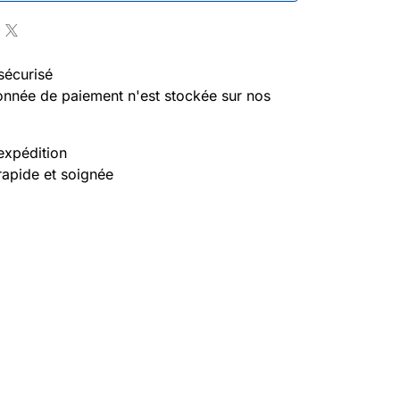
sécurisé
nnée de paiement n'est stockée sur nos
expédition
rapide et soignée