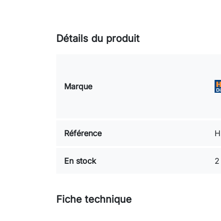
Détails du produit
Marque
Référence
H
En stock
2
Fiche technique