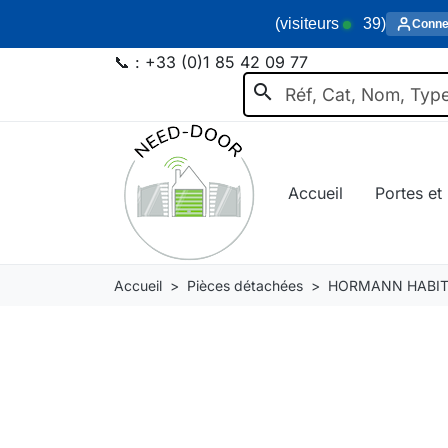
(visiteurs
39
)
Conne
📞 :
+33 (0)1 85 42 09 77
search
Accueil
Portes et 
Accueil
Pièces détachées
HORMANN HABIT