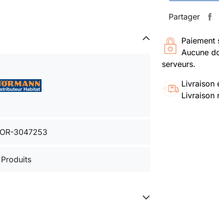
Partager
Paiement 
Aucune do
serveurs.
Livraison 
Livraison 
OR-3047253
 Produits