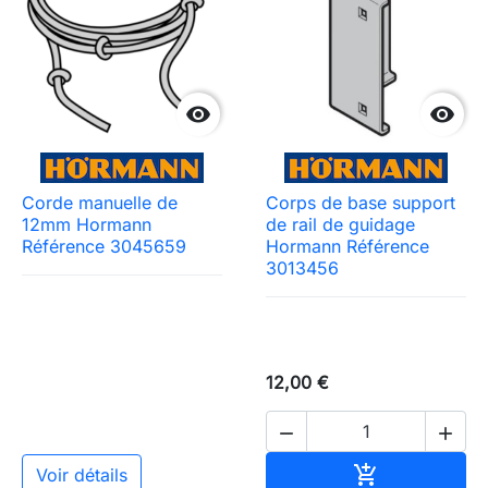


Corde manuelle de
Corps de base support
12mm Hormann
de rail de guidage
Référence 3045659
Hormann Référence
3013456
12,00 €


Ajouter au pa

Voir détails