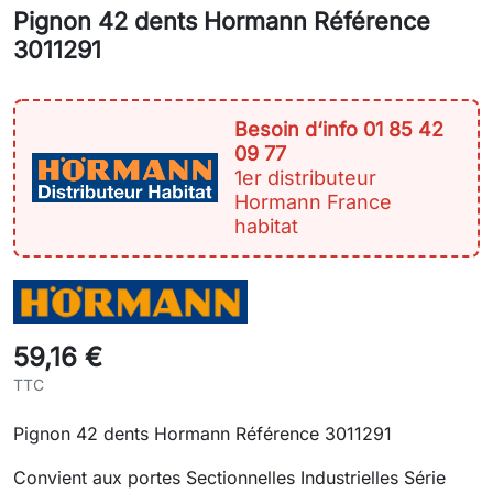
Pignon 42 dents Hormann Référence
3011291
Besoin d‘info 01 85 42
09 77
1er distributeur
Hormann France
habitat
59,16 €
TTC
Pignon 42 dents Hormann Référence 3011291
Convient aux portes Sectionnelles Industrielles Série