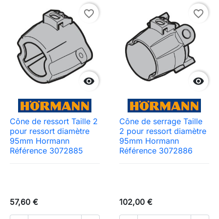
favorite_border
favorite_border


Cône de ressort Taille 2
Cône de serrage Taille
pour ressort diamètre
2 pour ressort diamètre
95mm Hormann
95mm Hormann
Référence 3072885
Référence 3072886
57,60 €
102,00 €