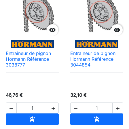


Entraineur de pignon
Entraineur de pignon
Hormann Référence
Hormann Référence
3038777
3044854
46,76 €
32,10 €




Ajouter au panier
Ajouter au pa

