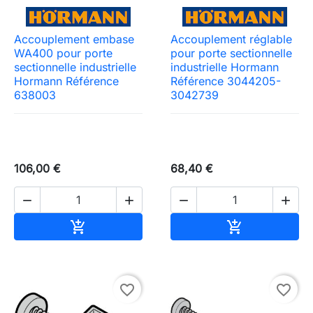
Accouplement embase
Accouplement réglable
WA400 pour porte
pour porte sectionnelle
sectionnelle industrielle
industrielle Hormann
Hormann Référence
Référence 3044205-
638003
3042739
106,00 €
68,40 €




Ajouter au panier
Ajouter au pa


favorite_border
favorite_border