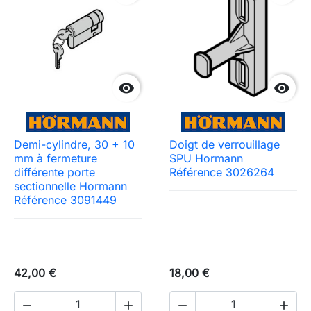


Demi-cylindre, 30 + 10
Doigt de verrouillage
mm à fermeture
SPU Hormann
différente porte
Référence 3026264
sectionnelle Hormann
Référence 3091449
42,00 €
18,00 €



