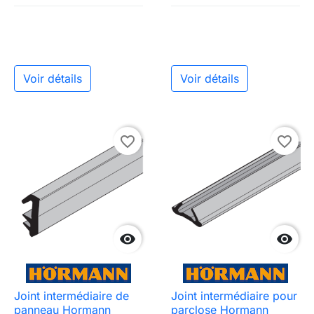
Voir détails
Voir détails
favorite_border
favorite_border


Joint intermédiaire de
Joint intermédiaire pour
panneau Hormann
parclose Hormann