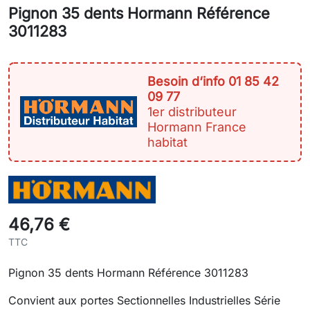
Pignon 35 dents Hormann Référence
3011283
Besoin d‘info 01 85 42
09 77
1er distributeur
Hormann France
habitat
46,76 €
TTC
Pignon 35 dents Hormann Référence 3011283
Convient aux portes Sectionnelles Industrielles Série