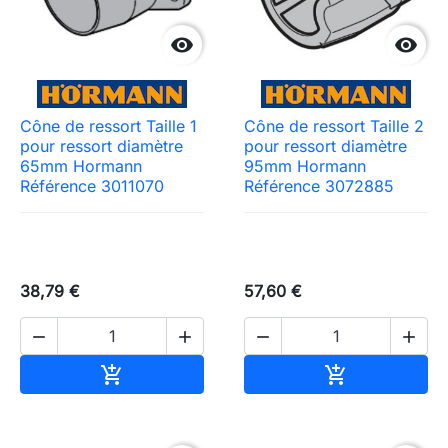


Cône de ressort Taille 1
Cône de ressort Taille 2
pour ressort diamètre
pour ressort diamètre
65mm Hormann
95mm Hormann
Référence 3011070
Référence 3072885
38,79 €
57,60 €




Ajouter au panier
Ajouter au pa

