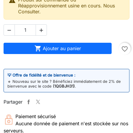

Réapprovisionnement usine en cours. Nous
Consulter.



Ajouter au panier
favorite_border
💡 Offre de fidélité et de bienvenue :
🔹
Nouveau sur le site ? Bénéficiez immédiatement de 2% de
bienvenue avec le code
(1QGBJH31)
.
Partager
Paiement sécurisé
Aucune donnée de paiement n'est stockée sur nos
serveurs.