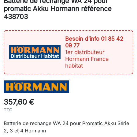
Batterie de rechange WA 24 pour
promatic Akku Hormann référence
438703
Besoin d‘info 01 85 42
09 77
1er distributeur
Hormann France
habitat
357,60 €
TTC
Batterie de rechange WA 24 pour Promatic Akku Série
2, 3 et 4 Hormann