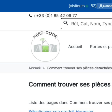
(visiteurs
52
)
Conne
📞 :
+33 (0)1 85 42 09 77
search
Accueil
Portes et po
Accueil
Comment trouver ses pièces détachée
Comment trouver ses pièces
Liste des pages dans Comment trouver ses
Sélectionner son produit Hormann