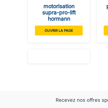
motorisation
supra-pro-lift
hormann
OUVRIR LA PAGE
Recevez nos offres sp