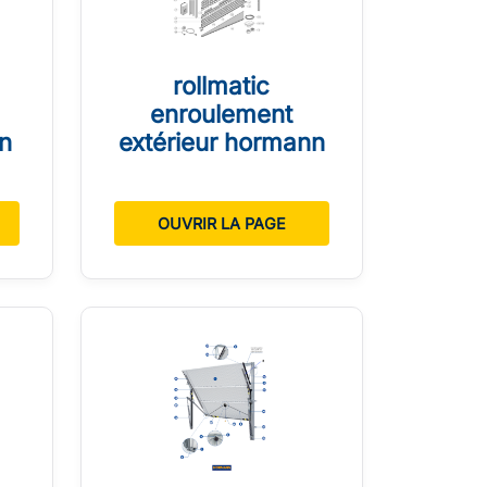
rollmatic
enroulement
n
extérieur hormann
OUVRIR LA PAGE