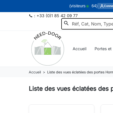
(visiteurs
64
)
Conne
📞 :
+33 (0)1 85 42 09 77
search
Accueil
Portes et 
Accueil
Liste des vues éclatées des portes Ho
Liste des vues éclatées des