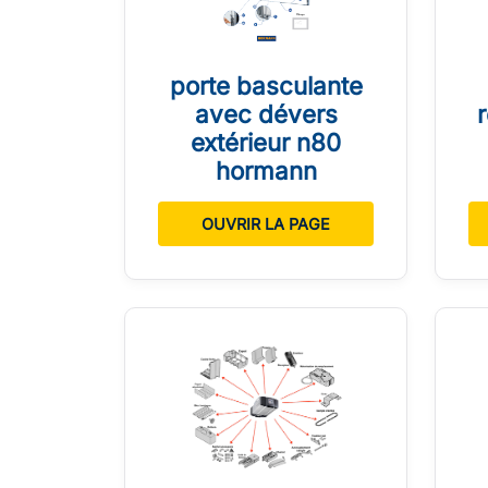
porte basculante
avec dévers
extérieur n80
hormann
OUVRIR LA PAGE