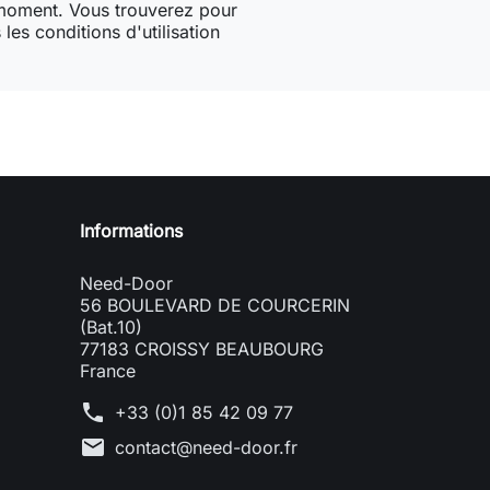
 moment. Vous trouverez pour
les conditions d'utilisation
Informations
Need-Door
56 BOULEVARD DE COURCERIN
(Bat.10)
77183 CROISSY BEAUBOURG
France
phone
+33 (0)1 85 42 09 77
mail
contact@need-door.fr