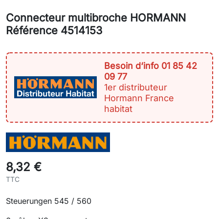
Connecteur multibroche HORMANN
Référence 4514153
Besoin d‘info 01 85 42
09 77
1er distributeur
Hormann France
habitat
8,32 €
TTC
Steuerungen 545 / 560