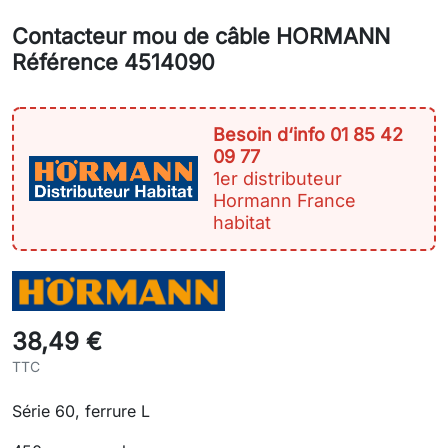
Contacteur mou de câble HORMANN
Référence 4514090
Besoin d‘info 01 85 42
09 77
1er distributeur
Hormann France
habitat
38,49 €
TTC
Série 60, ferrure L