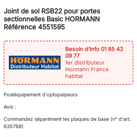
Joint de sol RSB22 pour portes
sectionnelles Basic HORMANN
Référence 4551595
Besoin d‘info 01 85 42
09 77
1er distributeur
Hormann France
habitat
Postéquipement d'optopalpeurs
Avis :
Commandez séparément les plaques de base (n° d'art.
635768)