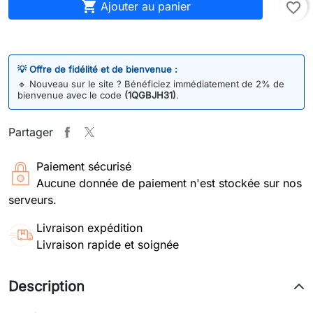

Ajouter au panier
favorite_border
💡 Offre de fidélité et de bienvenue :
🔹
Nouveau sur le site ? Bénéficiez immédiatement de 2% de
bienvenue avec le code
(1QGBJH31)
.
Partager
Paiement sécurisé
Aucune donnée de paiement n'est stockée sur nos
serveurs.
Livraison expédition
Livraison rapide et soignée
Description