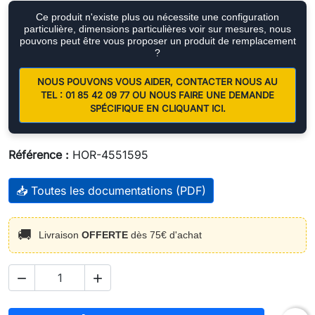
Ce produit n'existe plus ou nécessite une configuration
particulière, dimensions particulières voir sur mesures, nous
pouvons peut être vous proposer un produit de remplacement
?
NOUS POUVONS VOUS AIDER, CONTACTER NOUS AU
TEL : 01 85 42 09 77 OU NOUS FAIRE UNE DEMANDE
SPÉCIFIQUE EN CLIQUANT ICI.
Référence :
HOR-4551595
📥 Toutes les documentations (PDF)
🚚
Livraison
OFFERTE
dès 75€ d'achat

