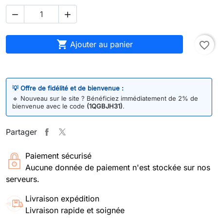



Ajouter au panier
favorite_border
💡 Offre de fidélité et de bienvenue :
🔹
Nouveau sur le site ? Bénéficiez immédiatement de 2% de
bienvenue avec le code
(1QGBJH31)
.
Partager
Paiement sécurisé
Aucune donnée de paiement n'est stockée sur nos
serveurs.
Livraison expédition
Livraison rapide et soignée