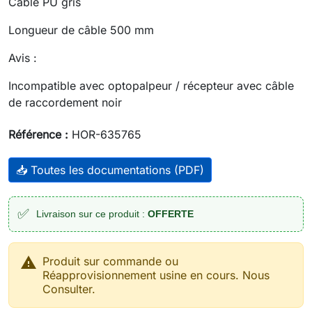
Câble PU gris
Longueur de câble 500 mm
Avis :
Incompatible avec optopalpeur / récepteur avec câble
de raccordement noir
Référence :
HOR-635765
📥 Toutes les documentations (PDF)
✅
Livraison sur ce produit :
OFFERTE

Produit sur commande ou
Réapprovisionnement usine en cours. Nous
Consulter.