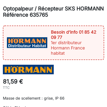
Optopalpeur / Récepteur SKS HORMANN
Référence 635765
Besoin d‘info 01 85 42
09 77
1er distributeur
Hormann France
habitat
81,59 €
TTC
Masse de scellement : grise, IP 66