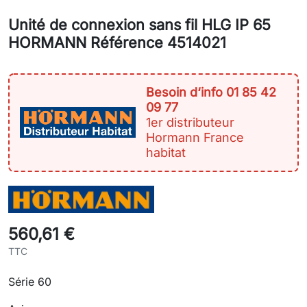
Unité de connexion sans fil HLG IP 65
HORMANN Référence 4514021
Besoin d‘info 01 85 42
09 77
1er distributeur
Hormann France
habitat
560,61 €
TTC
Série 60