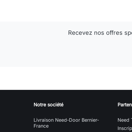
Recevez nos offres sp
Notre société
Parten
Livraison Need-Door Bernier-
Need 
France
Inscri