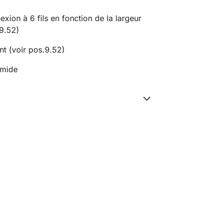
on à 6 fils en fonction de la largeur
9.52)
t (voir pos.9.52)
umide