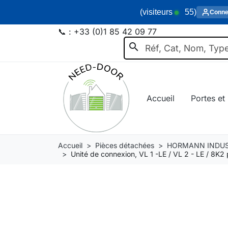
(visiteurs
55
)
Conne
📞 :
+33 (0)1 85 42 09 77
search
Accueil
Portes et 
Accueil
Pièces détachées
HORMANN INDUS
Unité de connexion, VL 1 -LE / VL 2 - LE /