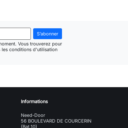
 moment. Vous trouverez pour
les conditions d'utilisation
Need-door
Informations
Need-Door
56 BOULEVARD DE COURCERIN
(Bat.10)