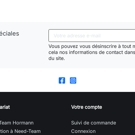
éciales
Vous pouvez vous désinscrire à tout
cela nos informations de contact dans 
du site.
ariat
Votre compte
Team Hormann
Suivi de commande
ption à Need-Team
Connexion