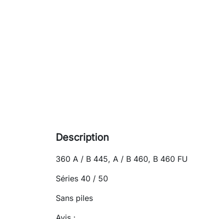
Description
360 A / B 445, A / B 460, B 460 FU
Séries 40 / 50
Sans piles
Avis :