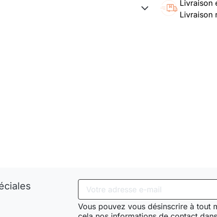
Livraison 
Livraison 
éciales
Vous pouvez vous désinscrire à tout
cela nos informations de contact dans 