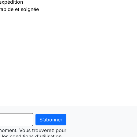
expédition
rapide et soignée
 moment. Vous trouverez pour
les conditions d'utilisation