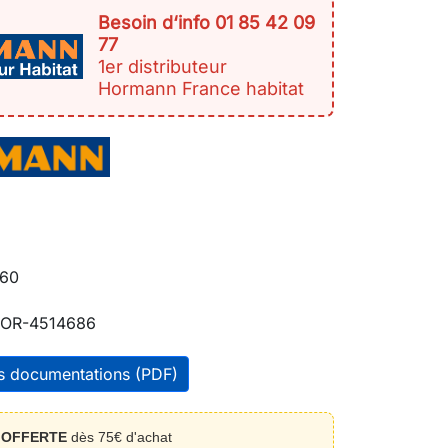
Besoin d‘info 01 85 42 09
77
1er distributeur
Hormann France habitat
60
OR-4514686
es documentations (PDF)
n
OFFERTE
dès 75€ d'achat