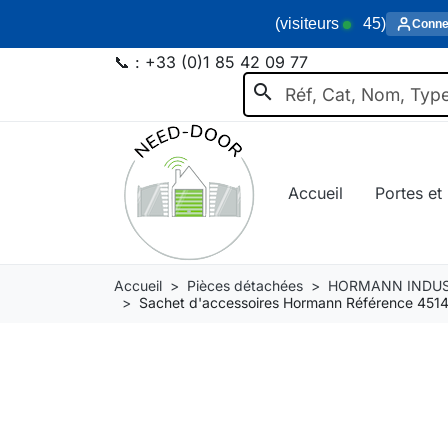
(visiteurs
45
)
Conne
📞 :
+33 (0)1 85 42 09 77
search
Accueil
Portes et 
Accueil
Pièces détachées
HORMANN INDUS
Sachet d'accessoires Hormann Référence 451