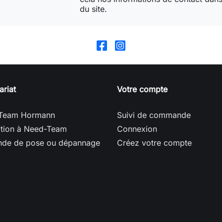
du site.
ariat
Votre compte
Team Hormann
Suivi de commande
ption à Need-Team
Connexion
de de pose ou dépannage
Créez votre compte