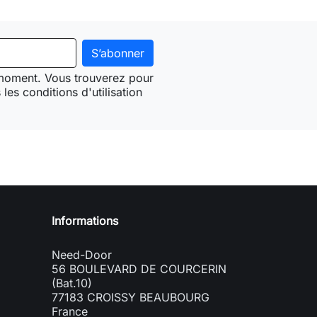
 moment. Vous trouverez pour
les conditions d'utilisation
Need-door
Informations
Need-Door
56 BOULEVARD DE COURCERIN
(Bat.10)
77183 CROISSY BEAUBOURG
France