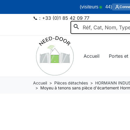
(visiteurs
44
)
Conne
📞 :
+33 (0)1 85 42 09 77
search
Accueil
Portes et 
Accueil
Pièces détachées
HORMANN INDUS
Moyeu à tenons sans pièce d'écartement Hor