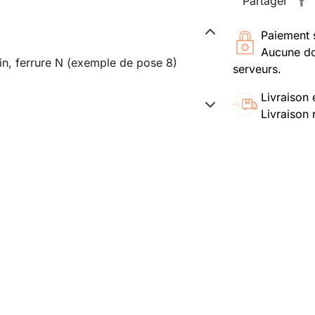
Partager
Paiement 
Aucune do
ein, ferrure N (exemple de pose 8)
serveurs.
Livraison 
Livraison 