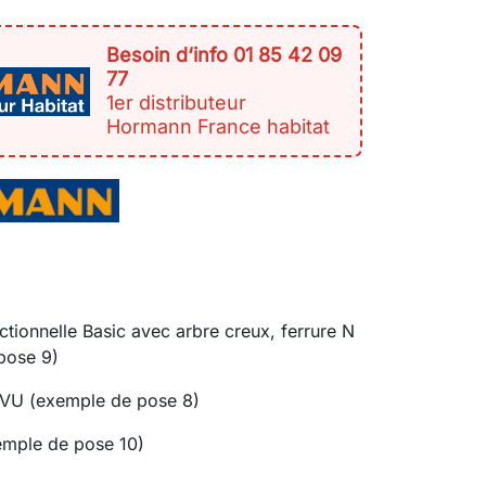
Besoin d‘info 01 85 42 09
77
1er distributeur
Hormann France habitat
ctionnelle Basic avec arbre creux, ferrure N
pose 9)
t VU (exemple de pose 8)
emple de pose 10)