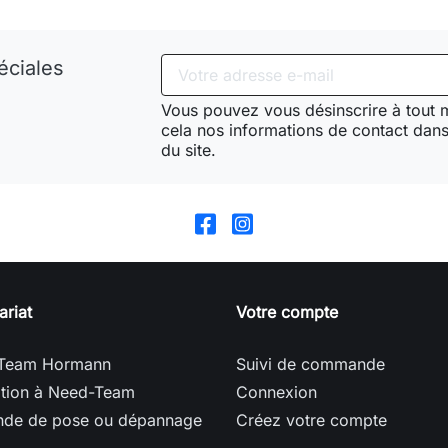
éciales
Vous pouvez vous désinscrire à tout
cela nos informations de contact dans 
du site.
ariat
Votre compte
Team Hormann
Suivi de commande
ption à Need-Team
Connexion
de de pose ou dépannage
Créez votre compte