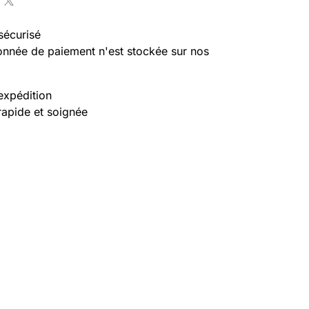
sécurisé
nnée de paiement n'est stockée sur nos
expédition
rapide et soignée